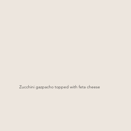
Zucchini gazpacho topped with feta cheese