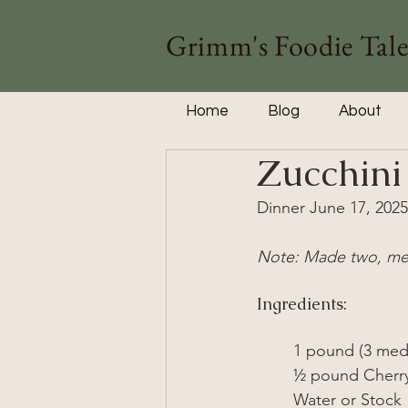
Grimm's Foodie Tale
Home
Blog
About
Zucchin
Dinner June 17, 2025
Note: 
Made two, mea
Ingredients:
1 pound (3 med
½ pound Cherr
Water or Stock